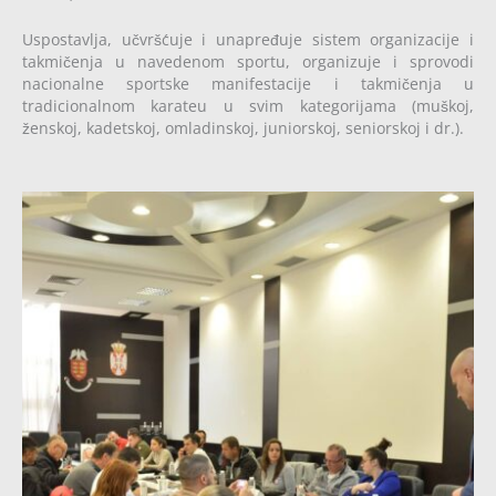
Uspostavlja, učvršćuje i unapređuje sistem organizacije i
takmičenja u navedenom sportu, organizuje i sprovodi
nacionalne sportske manifestacije i takmičenja u
tradicionalnom karateu u svim kategorijama (muškoj,
ženskoj, kadetskoj, omladinskoj, juniorskoj, seniorskoj i dr.).