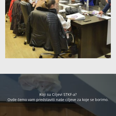
Koji su Ciljevi STKF-a?
Ovde ćemo vam predstaviti naše ciljeve za koje se borimo.