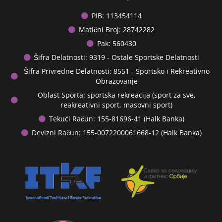
PIB: 113454114
Matični Broj: 28742282
Pak: 560430
Šifra Delatnosti: 9319 - Ostale Sportske Delatnosti
Šifra Privredne Delatnosti: 8551 - Sportsko i Rekreativno
Obrazovanje
Oblast Sporta: sportska rekreacija (sport za sve,
reakreativni sport, masovni sport)
Tekući Račun: 155-81696-41 (Halk Banka)
Devizni Račun: 155-0072200061668-12 (Halk Banka)