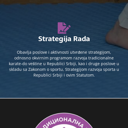
Strategija Rada
Obavlja poslove i aktivnosti utvrđene strategijom,
odnosno okvirnim programom razvoja tradicionalne
karate-do veštine u Republici Srbiji, kao i druge poslove u
skladu sa Zakonom o sportu, Strategijom razvoja sporta u
Republici Srbiji i ovim Statutom.