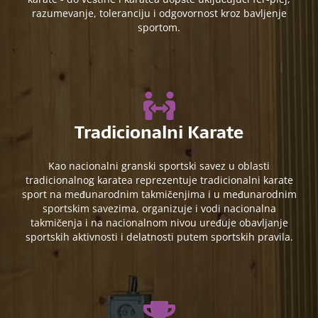
razumevanje, toleranciju i odgovornost kroz bavljenje
sportom.
Tradicionalni Karate
Kao nacionalni granski sportski savez u oblasti
tradicionalnog karatea reprezentuje tradicionalni karate
sport na međunarodnim takmičenjima i u međunarodnim
sportskim savezima, organizuje i vodi nacionalna
takmičenja i na nacionalnom nivou uređuje obavljanje
sportskih aktivnosti i delatnosti putem sportskih pravila.