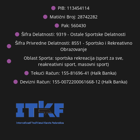
PIB: 113454114
Matični Broj: 28742282
Pak: 560430
Šifra Delatnosti: 9319 - Ostale Sportske Delatnosti
Šifra Privredne Delatnosti: 8551 - Sportsko i Rekreativno
Obrazovanje
Oblast Sporta: sportska rekreacija (sport za sve,
reakreativni sport, masovni sport)
Tekući Račun: 155-81696-41 (Halk Banka)
Devizni Račun: 155-0072200061668-12 (Halk Banka)