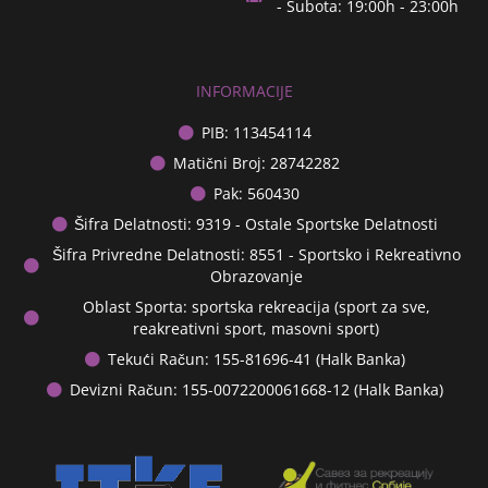
- Subota: 19:00h - 23:00h
INFORMACIJE
PIB: 113454114
Matični Broj: 28742282
Pak: 560430
Šifra Delatnosti: 9319 - Ostale Sportske Delatnosti
Šifra Privredne Delatnosti: 8551 - Sportsko i Rekreativno
Obrazovanje
Oblast Sporta: sportska rekreacija (sport za sve,
reakreativni sport, masovni sport)
Tekući Račun: 155-81696-41 (Halk Banka)
Devizni Račun: 155-0072200061668-12 (Halk Banka)