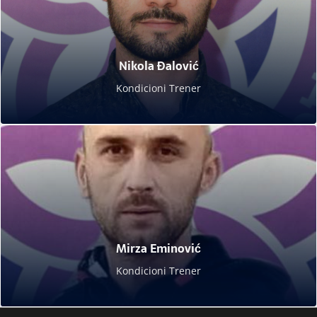
Nikola Đalović
Kondicioni Trener
Mirza Eminović
Kondicioni Trener