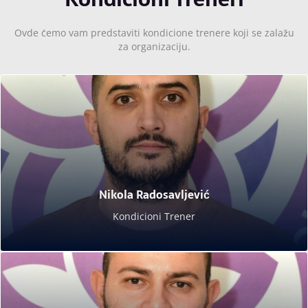
Ovde ćemo vam predstaviti kondicione trenere koji se zalažu
za organizaciju.
Nikola Radosavljević
Kondicioni Trener