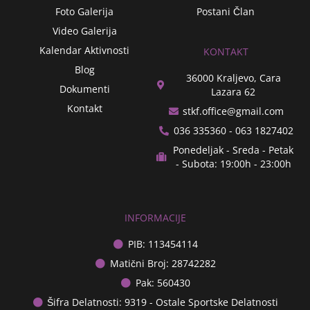
Foto Galerija
Postani Član
Video Galerija
Kalendar Aktivnosti
KONTAKT
Blog
36000 Kraljevo, Cara
Dokumenti
Lazara 62
Kontakt
stkf.office@gmail.com
036 335360 - 063 1827402
Ponedeljak - Sreda - Petak
- Subota: 19:00h - 23:00h
INFORMACIJE
PIB: 113454114
Matični Broj: 28742282
Pak: 560430
Šifra Delatnosti: 9319 - Ostale Sportske Delatnosti