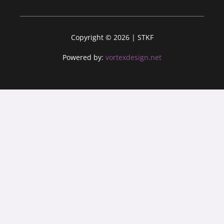
Copyright © 2026 | STKF
Powered by:
vortexdesign.net