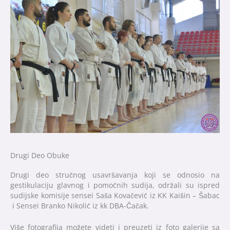
Drugi Deo Obuke
Drugi deo stručnog usavršavanja koji se odnosio na
gestikulaciju glavnog i pomoćnih sudija, održali su ispred
sudijske komisije sensei Saša Kovačević iz KK Kaišin – Šabac
i Sensei Branko Nikolić iz kk DBA-Čačak.
Više fotografija možete videti i preuzeti iz foto galerije sa