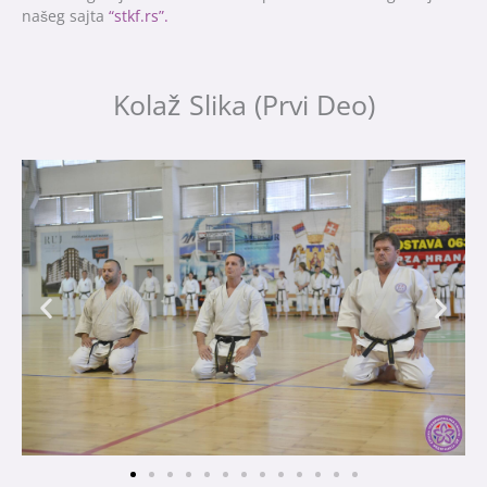
našeg sajta
“stkf.rs”.
Kolaž Slika (Prvi Deo)