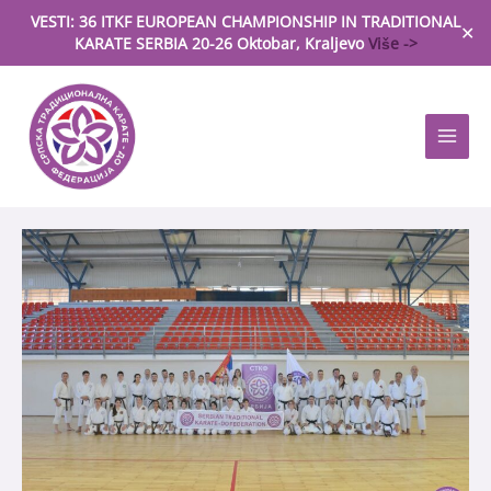
Skip
VESTI: 36 ITKF EUROPEAN CHAMPIONSHIP IN TRADITIONAL
to
✕
KARATE SERBIA 20-26 Oktobar, Kraljevo
Više ->
content
Main
Menu